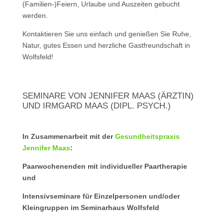
(Familien-)Feiern, Urlaube und Auszeiten gebucht
werden.
Kontaktieren Sie uns einfach und genießen Sie Ruhe,
Natur, gutes Essen und herzliche Gastfreundschaft in
Wolfsfeld!
SEMINARE VON JENNIFER MAAS (ÄRZTIN)
UND IRMGARD MAAS (DIPL. PSYCH.)
In Zusammenarbeit mit der
Gesundheitspraxis
Jennifer Maas
:
Paarwochenenden
mit
individueller Paartherapie
und
Intensivseminare für Einzelpersonen und/oder
Kleingruppen im Seminarhaus Wolfsfeld