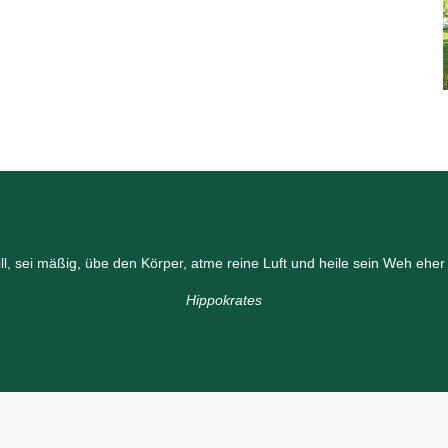
ill, sei mäßig, übe den Körper, atme reine Luft und heile sein Weh ehe
Hippokrates