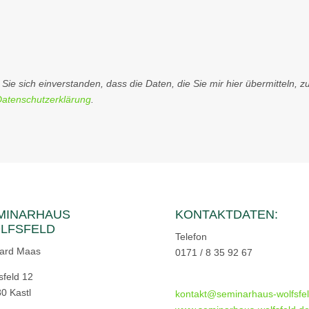
ie sich einverstanden, dass die Daten, die Sie mir hier übermitteln, 
Datenschutzerklärung
.
MINARHAUS
KONTAKTDATEN:
LFSFELD
Telefon
ard Maas
0171 / 8 35 92 67
sfeld 12
0 Kastl
kontakt@seminarhaus-wolfsfel