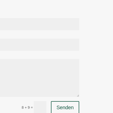
Senden
=
8 + 9