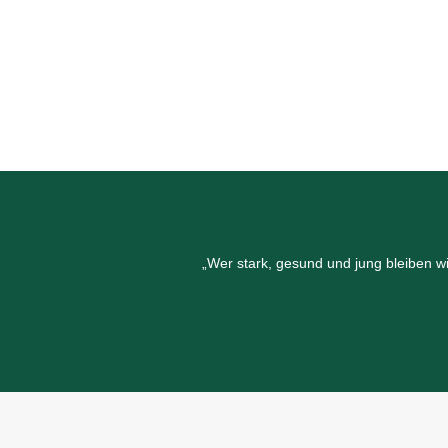
„Wer stark, gesund und jung bleiben w