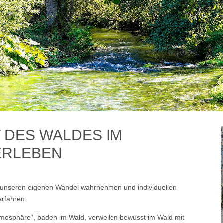
T DES WALDES IM
ERLEBEN
, unseren eigenen Wandel wahrnehmen und individuellen
erfahren.
atmosphäre“, baden im Wald, verweilen bewusst im Wald mit