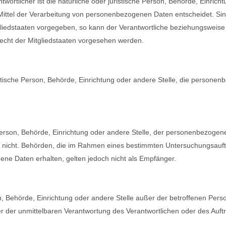
twortlicher ist die natürliche oder juristische Person, Behörde, Einricht
ttel der Verarbeitung von personenbezogenen Daten entscheidet. Sind
liedstaaten vorgegeben, so kann der Verantwortliche beziehungsweise 
ht der Mitgliedstaaten vorgesehen werden.
uristische Person, Behörde, Einrichtung oder andere Stelle, die person
e Person, Behörde, Einrichtung oder andere Stelle, der personenbezog
oder nicht. Behörden, die im Rahmen eines bestimmten Untersuchungsau
ne Daten erhalten, gelten jedoch nicht als Empfänger.
rson, Behörde, Einrichtung oder andere Stelle außer der betroffenen Pe
r der unmittelbaren Verantwortung des Verantwortlichen oder des Auftr