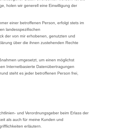
, holen wir generell eine Einwilligung der
er einer betroffenen Person, erfolgt stets im
en landesspezifischen
eck der von mir erhobenen, genutzten und
klärung über die ihnen zustehenden Rechte
 Maßnahmen umgesetzt, um einen möglichst
nen Internetbasierte Datenübertragungen
und steht es jeder betroffenen Person frei,
chtlinien- und Verordnungsgeber beim Erlass der
eit als auch für meine Kunden und
fflichkeiten erläutern.