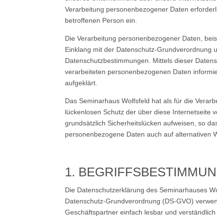
Verarbeitung personenbezogener Daten erforderlic
betroffenen Person ein.
Die Verarbeitung personenbezogener Daten, beisp
Einklang mit der Datenschutz-Grundverordnung u
Datenschutzbestimmungen. Mittels dieser Datensc
verarbeiteten personenbezogenen Daten informie
aufgeklärt.
Das Seminarhaus Wolfsfeld hat als für die Verar
lückenlosen Schutz der über diese Internetseite
grundsätzlich Sicherheitslücken aufweisen, so da
personenbezogene Daten auch auf alternativen We
1. BEGRIFFSBESTIMMU
Die Datenschutzerklärung des Seminarhauses Wolf
Datenschutz-Grundverordnung (DS-GVO) verwendet
Geschäftspartner einfach lesbar und verständlich 