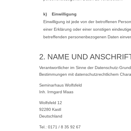
k) Einwilligung
Einwilligung ist jede von der betroffenen Pers
einer Erklärung oder einer sonstigen eindeutig
betreffenden personenbezogenen Daten einvers
2. NAME UND ANSCHRI
Verantwortlicher im Sinne der Datenschutz-Grun
Bestimmungen mit datenschutzrechtlichem Charak
Seminarhaus Wolfsfeld
Inh. Irmgard Maas
Wolfsfeld 12
92280 Kastl
Deutschland
Tel.: 0171 / 8 35 92 67