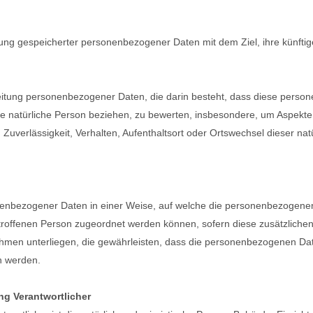
rung gespeicherter personenbezogener Daten mit dem Ziel, ihre künfti
rarbeitung personenbezogener Daten, die darin besteht, dass diese pe
ne natürliche Person beziehen, zu bewerten, insbesondere, um Aspekte b
 Zuverlässigkeit, Verhalten, Aufenthaltsort oder Ortswechsel dieser na
nenbezogener Daten in einer Weise, auf welche die personenbezogene
etroffenen Person zugeordnet werden können, sofern diese zusätzlich
en unterliegen, die gewährleisten, dass die personenbezogenen Daten 
n werden.
ng Verantwortlicher