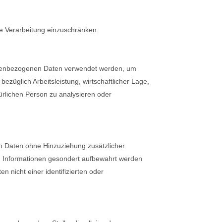
ge Verarbeitung einzuschränken.
rsonenbezogenen Daten verwendet werden, um
ezüglich Arbeitsleistung, wirtschaftlicher Lage,
türlichen Person zu analysieren oder
n Daten ohne Hinzuziehung zusätzlicher
en Informationen gesondert aufbewahrt werden
nicht einer identifizierten oder